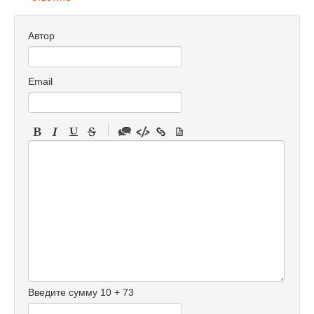
Автор
Email
-
-
-
-
-
-
-
-
-
-
-
-
Введите сумму 10 + 73
-
-