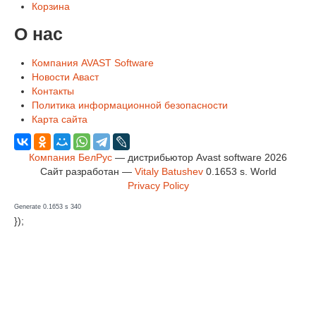
Корзина
О нас
Компания AVAST Software
Новости Аваст
Контакты
Политика информационной безопасности
Карта сайта
Компания БелРус
— дистрибьютор Avast software 2026
Сайт разработан —
Vitaly Batushev
0.1653 s
.
World
Privacy Policy
Generate 0.1653 s 340
});