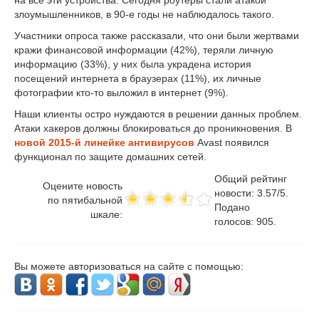
на все эти устройства. Сегодня роутеры стали атакой
злоумышленников, в 90-е годы не наблюдалось такого.
Участники опроса также рассказали, что они были жертвами
кражи финансовой информации (42%), теряли личную
информацию (33%), у них была украдена история
посещений интернета в браузерах (11%), их личные
фотографии кто-то выложил в интернет (9%).
Наши клиенты остро нуждаются в решении данных проблем.
Атаки хакеров должны блокироваться до проникновения. В
новой 2015-й линейке антивирусов
Avast появился
функционал по защите домашних сетей.
Общий рейтинг
Оцените новость
новости:
3.57
/
5
.
по пятибальной
Подано
шкале:
голосов:
905
.
Вы можете авторизоваться на сайте с помощью: