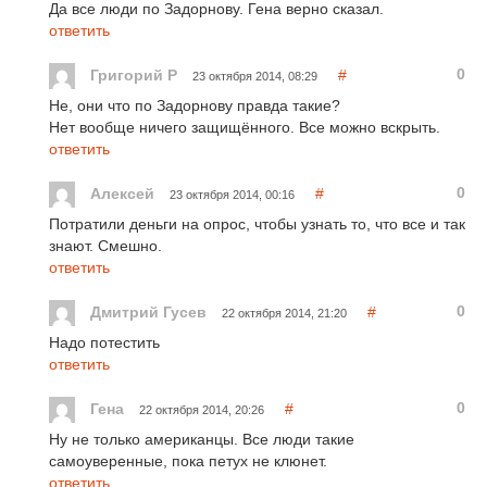
Да все люди по Задорнову. Гена верно сказал.
ответить
0
Григорий Р
#
23 октября 2014, 08:29
Не, они что по Задорнову правда такие?
Нет вообще ничего защищённого. Все можно вскрыть.
ответить
0
Алексей
#
23 октября 2014, 00:16
Потратили деньги на опрос, чтобы узнать то, что все и так
знают. Смешно.
ответить
0
Дмитрий Гусев
#
22 октября 2014, 21:20
Надо потестить
ответить
0
Гена
#
22 октября 2014, 20:26
Ну не только американцы. Все люди такие
самоуверенные, пока петух не клюнет.
ответить