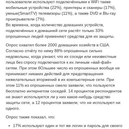
пользователи используют подключёнными к WiFi также
мобильные устройства (22%), принтеры и сканеры (17%),
умные(SmartTV) телевизоры (11%), а также DVD и Blu-ray
проигрыватели (7%).
Во времена, когда количество домашних устройств,
подключённых к домашней сети растёт только 33%
опрошенных людей применяют средства для их защиты.
Опрос охватил более 2000 домашних хозяйств в США.
Согласно отчёту по нему 88% опрошенных сильно
недовольны, когда узнают, что их соседи или неизвестные
лица без спросу подключаются к их личным «вай-фай»
сетям. При этом бОльшее число из опрошенных вообще не
принимают никаких действий для предотвращения
нежелательных вторжений в их компьютерные сети. При
этом 11% из опрошенных смело заявили, что пользуются
бесплатно интернетом соседей. 14 процентов респондентов
не знают используется ли у них какое-нибудь средство
защиты сети, а 12 процентов заявили, что не используют ни
одного.
Опрос также показал, что:
17% используют один и тот же логин и пароль для своего