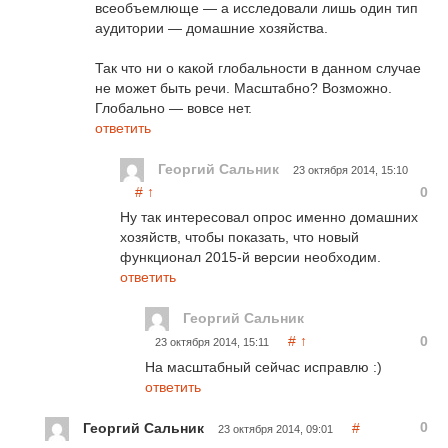
всеобъемлюще — а исследовали лишь один тип
аудитории — домашние хозяйства.
Так что ни о какой глобальности в данном случае
не может быть речи. Масштабно? Возможно.
Глобально — вовсе нет.
ответить
Георгий Сальник
23 октября 2014, 15:10
#
↑
0
Ну так интересовал опрос именно домашних
хозяйств, чтобы показать, что новый
функционал 2015-й версии необходим.
ответить
Георгий Сальник
#
↑
0
23 октября 2014, 15:11
На масштабный сейчас исправлю :)
ответить
0
Георгий Сальник
#
23 октября 2014, 09:01