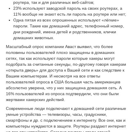
роутера, так и для различных веб-сайтов;
23% используют заводской пароль на своих роутерах, а
11% вообще не знают есть ли пароль на роутере или нет;
Одна пятая из всех опрошенных используют «лёгкие»
пароли. Такие как домашний адрес, телефонный номер,
дни рождений, имена детей и родственников, клички
домашних животных.
Масштабный опрос компании Аваст выявил, что более
половины пользователей плохо защищены в домашних
сетях, так как используют пароли которые хакеры могут
подобрать за считанные секунды, по-другому говоря хакерам
«открыта дверь» для доступа к Вашей сети и как следствие к
Вашим компьютерам. И несмотря на все ответы
пользователей опроса в США большая часть американцев
абсолютно уверена, что у них защищена домашняя сеть. А
16% пользователей из опроса подтвердили, что они были
жертвами хакерских действий.
Современные люди подключают к домашней сети различные
умные устройства — телевизоры, часы, градусники,
смартфоны и др. с подключением к интернету. Все они, как и
компьютеры нуждаются в защите. Роутеры раздают интернет